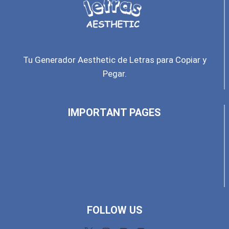
Tu Generador Aesthetic de Letras para Copiar y
Pegar.
IMPORTANT PAGES
Term & Condition
Privacy Policy
About Us
Contact Us
FOLLOW US