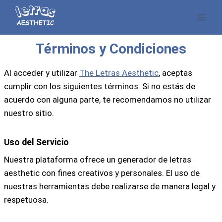
Saltar
al
contenido
Términos y Condiciones
Al acceder y utilizar
The Letras Aesthetic
, aceptas
cumplir con los siguientes términos. Si no estás de
acuerdo con alguna parte, te recomendamos no utilizar
nuestro sitio.
Uso del Servicio
Nuestra plataforma ofrece un generador de letras
aesthetic con fines creativos y personales. El uso de
nuestras herramientas debe realizarse de manera legal y
respetuosa.