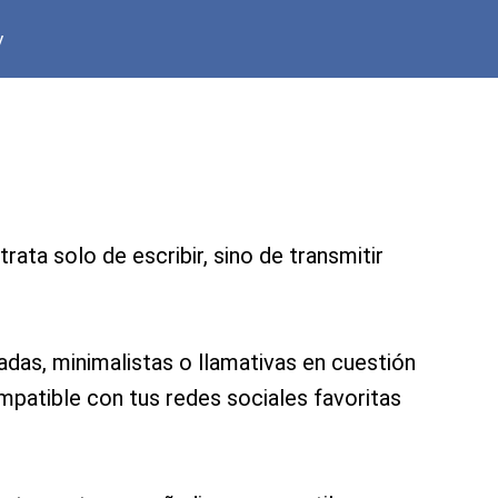
y
ata solo de escribir, sino de transmitir
das, minimalistas o llamativas en cuestión
mpatible con tus redes sociales favoritas