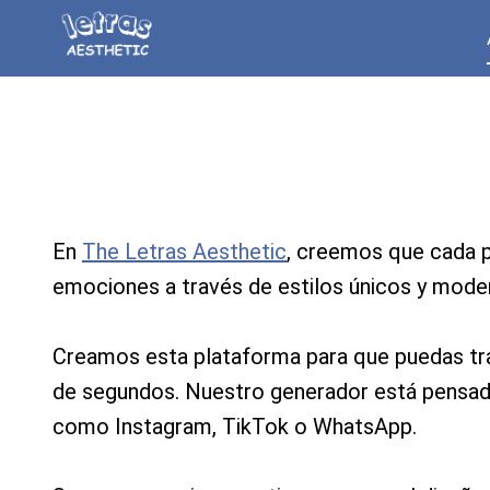
Saltar
al
contenido
En
The Letras Aesthetic
, creemos que cada pa
emociones a través de estilos únicos y moder
Creamos esta plataforma para que puedas tran
de segundos. Nuestro generador está pensado 
como Instagram, TikTok o WhatsApp.