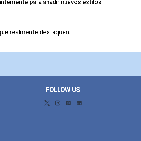
antemente para añadir nuevos estilos
 que realmente destaquen.
FOLLOW US