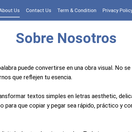
About Us
Contact Us
Term & Condition
Privacy Polic
Sobre Nosotros
labra puede convertirse en una obra visual. No se tr
nos que reflejen tu esencia.
sformar textos simples en letras aesthetic, delica
para que copiar y pegar sea rápido, práctico y co