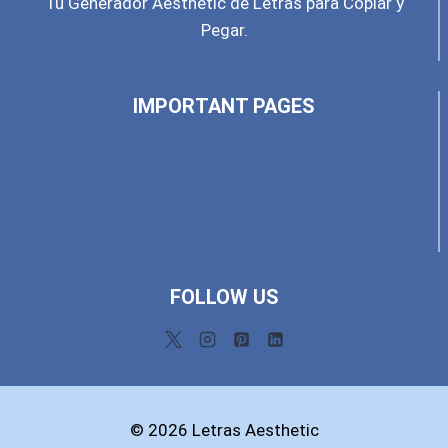
Tu Generador Aesthetic de Letras para Copiar y
Pegar.
IMPORTANT PAGES
Term & Condition
Privacy Policy
About Us
Contact Us
FOLLOW US
© 2026 Letras Aesthetic